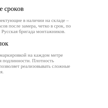
е сроков
лектующие в наличии на складе –
сов после замера, четко в срок, по
. Русская бригада монтажников.
лок
маркировкой на каждом метре
я подлинности. Плотность
 позволяет реализовывать сложные
я.