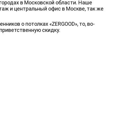
городах в Московской области. Наше
таж и центральный офис в Москве, так же
нников о потолках «ZERGOOD», то, во-
 приветственную скидку.