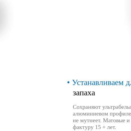
Устанавливаем д
запаха
Сохраняют ультрабелый
алюминиевом профиле 
не мутнеет. Матовые и
фактуру 15 + лет.