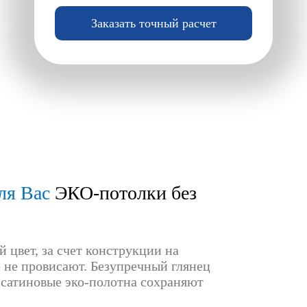
Заказать точный расчет
ля Вас
ЭКО-потолки без
 цвет, за счет конструкции на
не провисают. Безупречный глянец
 сатиновые эко-полотна сохраняют