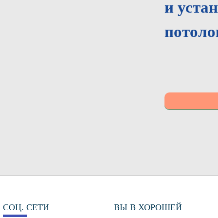
и уста
потолок
СОЦ. СЕТИ
ВЫ В ХОРОШЕЙ