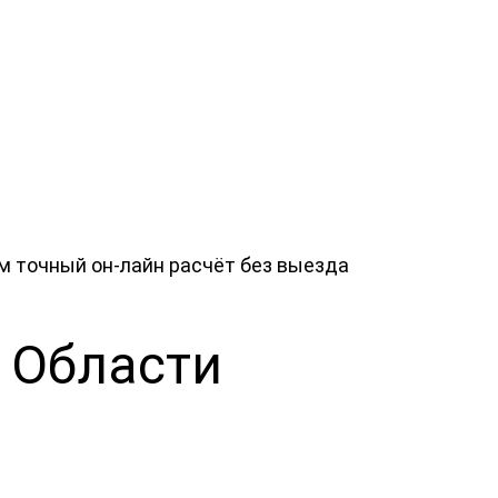
м точный он-лайн расчёт без выезда
 Области