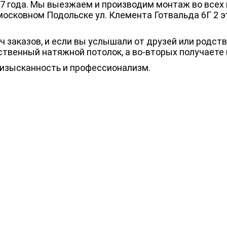
7 года. Мы выезжаем и производим монтаж во всех 
осковном Подольске ул. Клемента Готвальда 6Г 2 э
 заказов, и если вы услышали от друзей или родстве
ственный натяжной потолок, а во-вторых получаете
 изысканность и профессионализм.