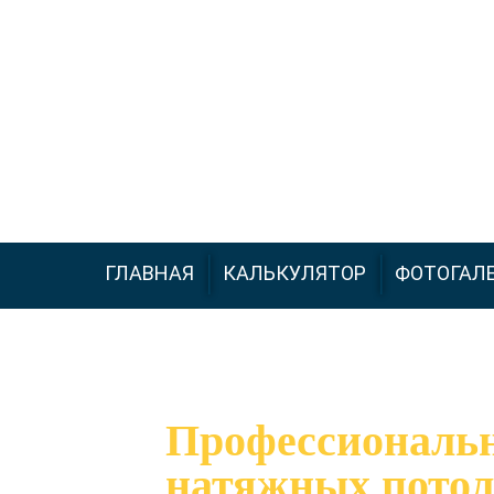
+7 (926) 543-66-99
ГЛАВНАЯ
КАЛЬКУЛЯТОР
ФОТОГАЛ
Профессиональ
натяжных потол