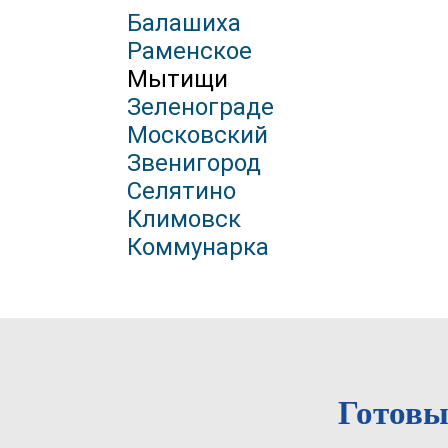
Балашиха
Раменское
Мытищи
Зеленограде
Московский
Звенигород
Селятино
Климовск
Коммунарка
Готовы