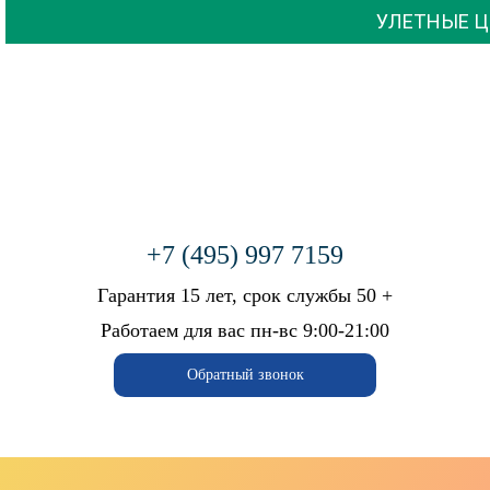
УЛЕТНЫЕ ЦЕНЫ 599 РУБ 
+7 (495) 997 7159
Бесплатный вызов мастера
Гарантия 15 лет, срок службы 50 +
+7 (926) 543-66-99
Работаем для вас пн-вс 9:00-21:00
ГЛАВНАЯ
Обратный звонок
КАЛЬКУЛЯТОР
ФОТОГАЛЕРЕЯ
АКЦИИ