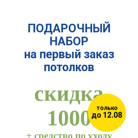
ПОДАРОЧНЫЙ
НАБОР
на первый заказ
потолков
скидка
только
1000
до 12.08
+
средство по уходу