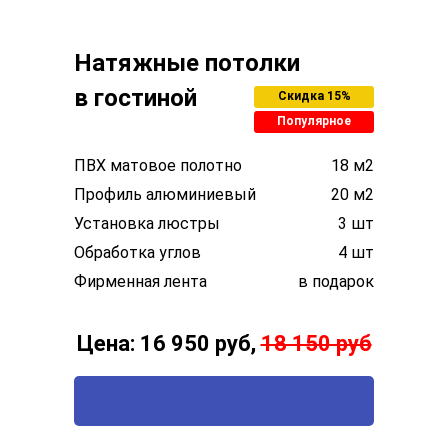
Натяжные потолки
в гостиной
Скидка 15%
Популярное
ПВХ матовое полотно
18 м2
Профиль алюминиевый
20 м2
Установка люстры
3 шт
Обработка углов
4 шт
Фирменная лента
в подарок
Цена: 16 950 руб,
18 150 руб