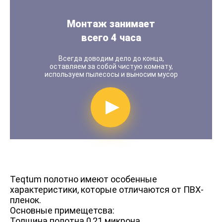
Монтаж занимает
всего 4 часа
Всегда доводим дело до конца,
оставляем за собой чистую комнату,
используем пылесосы и выносим мусор
Показать видео по мо
Teqtum полотно имеют особенные
характеристики, которые отличаются от ПВХ-
пленок.
Основные примещетсва:
Толщина полотна 0,21 микрона