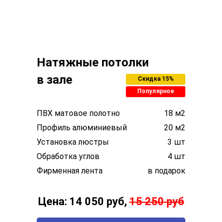
Натяжные потолки
в зале
Скидка 15%
Популярное
ПВХ матовое полотно
18 м2
Профиль алюминиевый
20 м2
Установка люстры
3 шт
Обработка углов
4 шт
Фирменная лента
в подарок
Цена: 14 050 руб,
15 250 руб