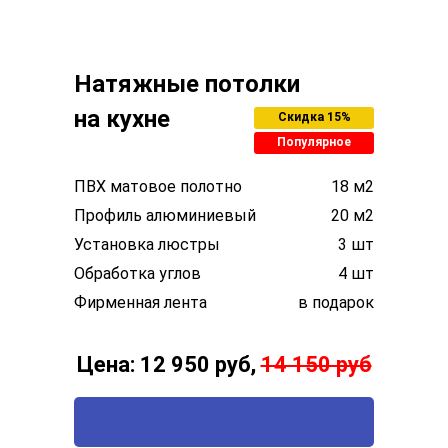
Натяжные потолки
на кухне
Скидка 15%
Популярное
ПВХ матовое полотно
18 м2
Профиль алюминиевый
20 м2
Установка люстры
3 шт
Обработка углов
4 шт
Фирменная лента
в подарок
Цена: 12 950 руб,
14 150 руб