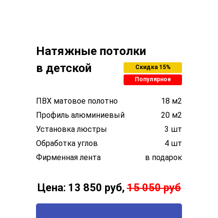
Натяжные потолки
в детской
Скидка 15%
Популярное
ПВХ матовое полотно
18 м2
Профиль алюминиевый
20 м2
Установка люстры
3 шт
Обработка углов
4 шт
Фирменная лента
в подарок
Цена: 13 850 руб,
15 050 руб