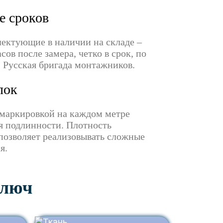
е сроков
лектующие в наличии на складе –
сов после замера, четко в срок, по
. Русская бригада монтажников.
лок
маркировкой на каждом метре
я подлинности. Плотность
 позволяет реализовывать сложные
я.
ключ