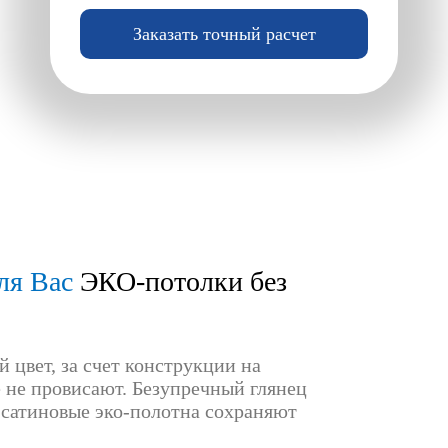
Заказать точный расчет
ля Вас
ЭКО-потолки без
 цвет, за счет конструкции на
не провисают. Безупречный глянец
 сатиновые эко-полотна сохраняют