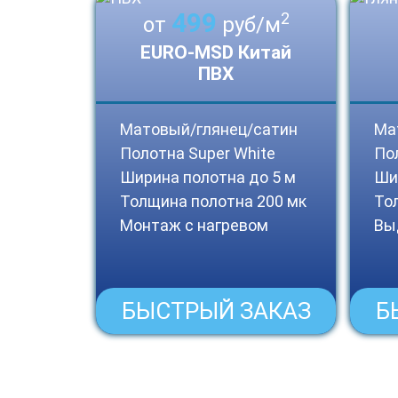
499
2
от
руб/м
EURO-MSD Китай
ПВХ
Матовый/глянец/сатин
Ма
Полотна Super White
По
Ширина полотна до 5 м
Ши
Толщина полотна 200 мк
То
Монтаж с нагревом
Вы
БЫСТРЫЙ ЗАКАЗ
Б