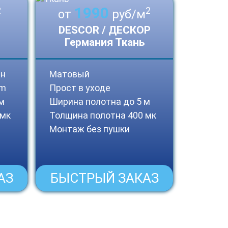
1990
2
2
от
руб/м
DESCOR / ДЕСКОР
Германия Ткань
ин
Матовый
um
Прост в уходе
м
Ширина полотна до 5 м
 мк
Толщина полотна 400 мк
Монтаж без пушки
АЗ
БЫСТРЫЙ ЗАКАЗ