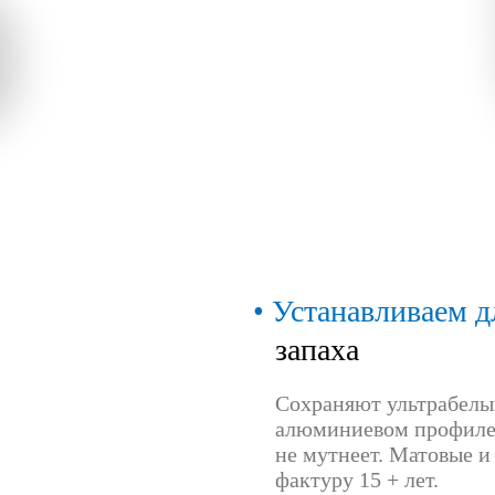
Устанавливаем д
запаха
Сохраняют ультрабелый
алюминиевом профиле 
не мутнеет. Матовые и
фактуру 15 + лет.