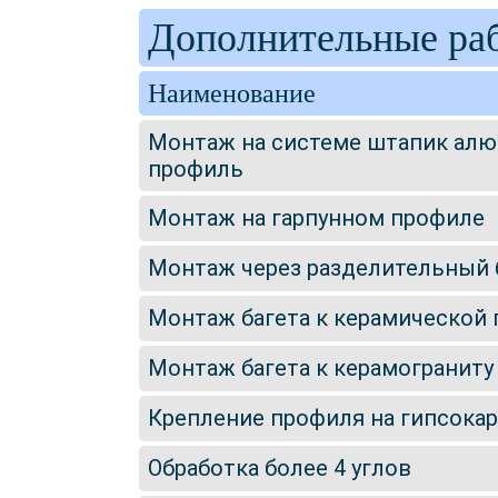
Дополнительные ра
Наименование
Монтаж на системе штапик ал
профиль
Монтаж на гарпунном профиле
Монтаж через разделительный 
Монтаж багета к керамической 
Монтаж багета к керамограниту
Крепление профиля на гипсока
Обработка более 4 углов