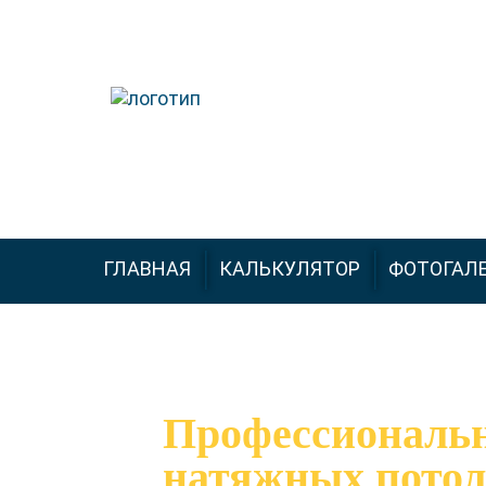
+7 (926) 543-66-99
ГЛАВНАЯ
КАЛЬКУЛЯТОР
ФОТОГАЛ
Профессиональ
натяжных потол