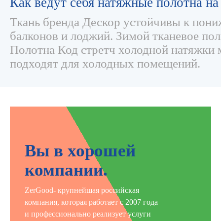
Как ведут себя натяжные полотна н
Ткань бренда Дескор устойчивы к пон
балконов и лоджий. Зимой тканевое поло
Полотна Код стретч холодной натяжки м
подходят для холодных помещений.
Вы в хорошей
компании.
ZerGood- крупнейшая российская
компания, которая работает с 2007 года
и профессионально реализует услуги