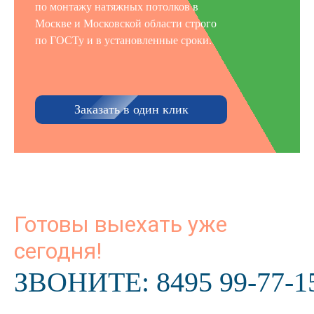
по монтажу натяжных потолков в
Москве и Московской области строго
по ГОСТу и в установленные сроки.
Заказать в один клик
Готовы выехать уже
сегодня!
ЗВОНИТЕ:
8495 99-77-1