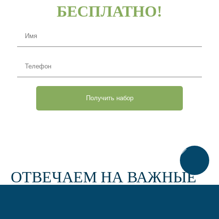
БЕСПЛАТНО!
Имя
Телефон
ОТВЕЧАЕМ НА ВАЖНЫЕ
ВОПРОСЫ КЛИЕНТОВ