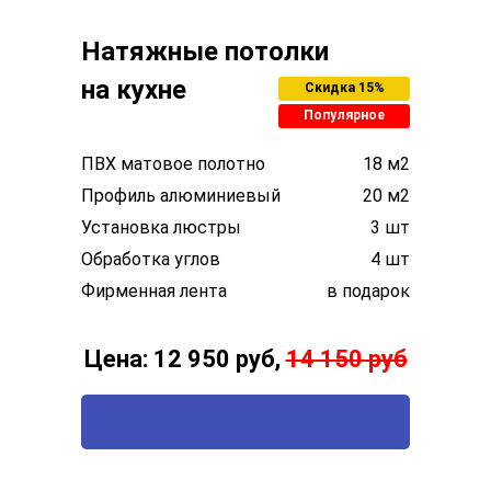
Натяжные потолки
на кухне
Скидка 15%
Популярное
ПВХ матовое полотно
18 м2
Профиль алюминиевый
20 м2
Установка люстры
3 шт
Обработка углов
4 шт
Фирменная лента
в подарок
Цена: 12 950 руб,
14 150 руб
ВЫЗВАТЬ ТЕХНОЛОГА