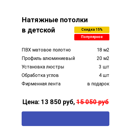
Натяжные потолки
в детской
Скидка 15%
Популярное
ПВХ матовое полотно
18 м2
Профиль алюминиевый
20 м2
Установка люстры
3 шт
Обработка углов
4 шт
Фирменная лента
в подарок
Цена: 13 850 руб,
15 050 руб