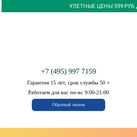
УЛЕТНЫЕ ЦЕНЫ 599 РУБ ДО
08.08
+7 (495) 997 7159
Бесплатный вызов мастера
Гарантия 15 лет, срок службы 50 +
+7 (926) 543-66-99
Работаем для вас пн-вс 9:00-21:00
ГЛАВНАЯ
Обратный звонок
КАЛЬКУЛЯТОР
ФОТОГАЛЕРЕЯ
АКЦИИ