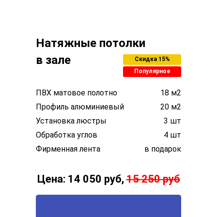
Натяжные потолки
в зале
Скидка 15%
Популярное
ПВХ матовое полотно
18 м2
Профиль алюминиевый
20 м2
Установка люстры
3 шт
Обработка углов
4 шт
Фирменная лента
в подарок
Цена: 14 050 руб,
15 250 руб