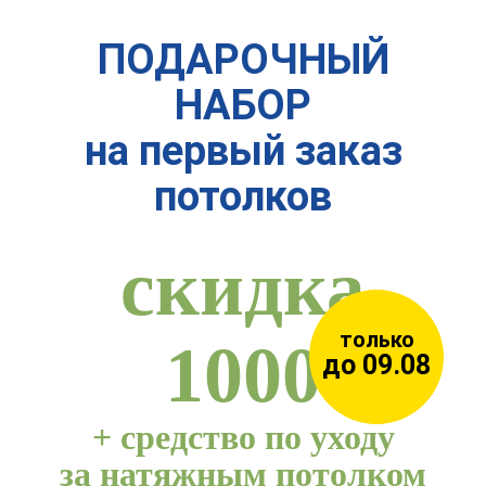
ПОДАРОЧНЫЙ
НАБОР
на первый заказ
потолков
скидка
только
1000
до 09.08
+
средство по уходу
за натяжным потолком