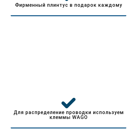
Фирменный плинтус в подарок каждому
Любим наших клиентов
Для распределение проводки используем
клеммы WAGO
Безопасное соединение проводов