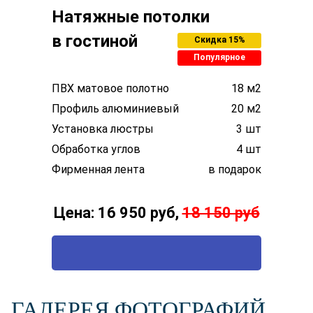
Натяжные потолки
в гостиной
Скидка 15%
Популярное
ПВХ матовое полотно
18 м2
Профиль алюминиевый
20 м2
Установка люстры
3 шт
Обработка углов
4 шт
Фирменная лента
в подарок
Цена: 16 950 руб,
18 150 руб
ВЫЗВАТЬ ТЕХНОЛОГА
ГАЛЕРЕЯ ФОТОГРАФИЙ