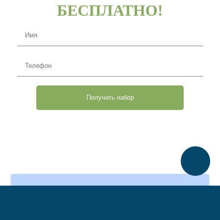
БЕСПЛАТНО!
Имя
Телефон