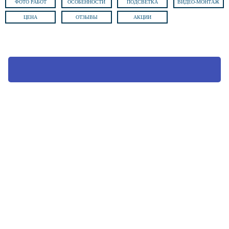
ФОТО РАБОТ
ОСОБЕННОСТИ
ПОДСВЕТКА
ВИДЕО-МОНТАЖ
ЦЕНА
ОТЗЫВЫ
АКЦИИ
ВЫЗВАТЬ ТЕХНОЛОГА