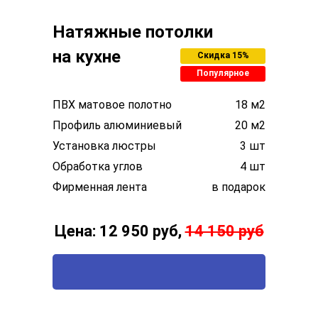
Натяжные потолки
на кухне
Скидка 15%
Популярное
ПВХ матовое полотно
18 м2
Профиль алюминиевый
20 м2
Установка люстры
3 шт
Обработка углов
4 шт
Фирменная лента
в подарок
Цена: 12 950 руб,
14 150 руб
ВЫЗВАТЬ ТЕХНОЛОГА