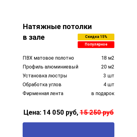
Натяжные потолки
в зале
Скидка 15%
Популярное
ПВХ матовое полотно
18 м2
Профиль алюминиевый
20 м2
Установка люстры
3 шт
Обработка углов
4 шт
Фирменная лента
в подарок
Цена: 14 050 руб,
15 250 руб