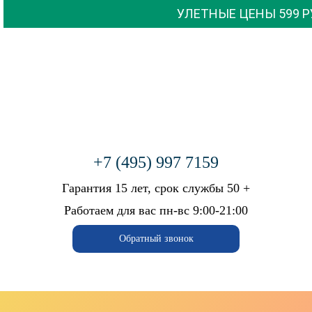
УЛЕТНЫЕ ЦЕНЫ 599 РУБ ДО
09.08
+7 (495) 997 7159
Бесплатный вызов мастера
Гарантия 15 лет, срок службы 50 +
+7 (926) 543-66-99
Работаем для вас пн-вс 9:00-21:00
ГЛАВНАЯ
Обратный звонок
КАЛЬКУЛЯТОР
ФОТОГАЛЕРЕЯ
АКЦИИ