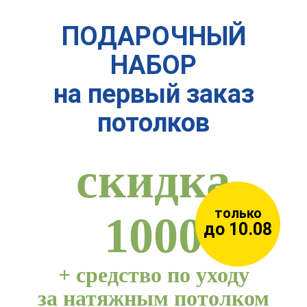
ПОДАРОЧНЫЙ
НАБОР
на первый заказ
потолков
скидка
только
1000
до 10.08
+
средство по уходу
за натяжным потолком