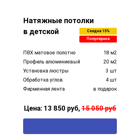
Натяжные потолки
в детской
Скидка 15%
Популярное
ПВХ матовое полотно
18 м2
Профиль алюминиевый
20 м2
Установка люстры
3 шт
Обработка углов
4 шт
Фирменная лента
в подарок
Цена: 13 850 руб,
15 050 руб