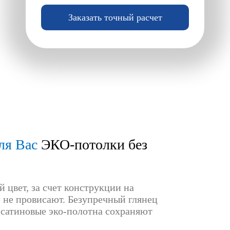
Заказать точный расчет
ля Вас
ЭКО-потолки без
 цвет, за счет конструкции на
не провисают. Безупречный глянец
 сатиновые эко-полотна сохраняют