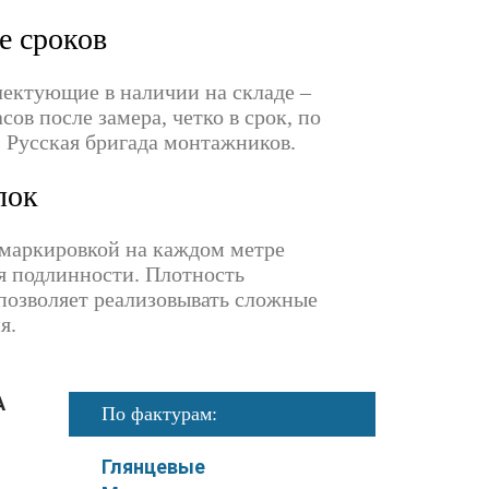
е сроков
лектующие в наличии на складе –
сов после замера, четко в срок, по
. Русская бригада монтажников.
лок
маркировкой на каждом метре
я подлинности. Плотность
 позволяет реализовывать сложные
я.
А
По фактурам:
Глянцевые