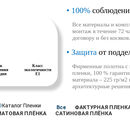
100%
соблюдени
Все материалы и комп
монтаж в течение 72 ча
договору и без косяков
Защита
от подде
Фирменные полотна с 
к
Класс
ения
экологичности
пленки, 100 % гаранти
 дня
Е1
материала – 225 гр/м2
архитектурные решени
D
Каталог Пленки
Все
ФАКТУРНАЯ ПЛЕНК
МАТОВАЯ ПЛЁНКА
САТИНОВАЯ ПЛЁНКА