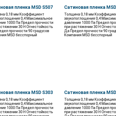
новая пленка MSD S507
Сатиновая пленка MSD
на 0,18 мм Коэффициент
Толщина 0,18 мм Коэффицие
поглощения 0,4 Максимальное
звукопоглощения 0,4 Максим
ние 1000 Па Предел прочности
давление 1000 Па Предел пр
астяжении 30 Н Огнестойкость
при растяжении 30 Н Огнест
едел прочности 90 градусов
Да Предел прочности 90 гра
ния MSD бесспорный
Компания MSD бесспорный
новая пленка MSD S303
Сатиновая пленка MSD
на 0,18 мм Коэффициент
Толщина 0,18 мм Коэффицие
поглощения 0,4 Максимальное
звукопоглощения 0,4 Максим
ние 1000 Па Предел прочности
давление 1000 Па Предел пр
астяжении 30 Н Огнестойкость
при растяжении 30 Н Огнест