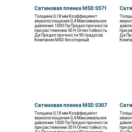
Сатиновая пленка MSD S571
Сати
Толщина 0,18 мм Коэффициент
Толщи
звукопоглощения 0,4 Максимальное
звуко
давление 1000 Па Предел прочности
давле
при растяжении 30 Н Огнестойкость
при р
Да Предел прочности 90 градусов
Да Пр
Компания MSD бесспорный
Компа
Сатиновая пленка MSD S307
Сати
Толщина 0,18 мм Коэффициент
Толщи
звукопоглощения 0,4 Максимальное
звуко
давление 1000 Па Предел прочности
давле
при растяжении 30 Н Огнестойкость
при р