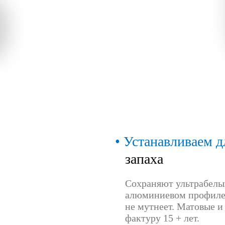
Устанавливаем д
запаха
Сохраняют ультрабелый
алюминиевом профиле 
не мутнеет. Матовые и
фактуру 15 + лет.