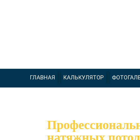
+7 (926) 543-66-99
ГЛАВНАЯ
КАЛЬКУЛЯТОР
ФОТОГАЛ
Профессиональ
натяжных потол