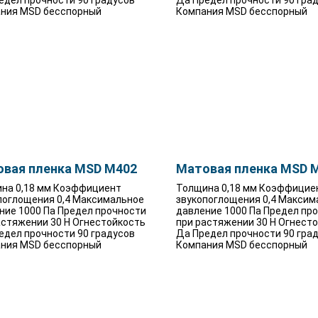
едел прочности 90 градусов
Да Предел прочности 90 гра
ния MSD бесспорный
Компания MSD бесспорный
вая пленка MSD M402
Матовая пленка MSD 
на 0,18 мм Коэффициент
Толщина 0,18 мм Коэффицие
поглощения 0,4 Максимальное
звукопоглощения 0,4 Максим
ние 1000 Па Предел прочности
давление 1000 Па Предел пр
астяжении 30 Н Огнестойкость
при растяжении 30 Н Огнест
едел прочности 90 градусов
Да Предел прочности 90 гра
ния MSD бесспорный
Компания MSD бесспорный