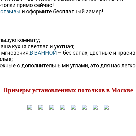
толки прямо сейчас!
е
отзывы
и
оформите бесплатный замер!
льшую комнату;
аша кухня светлая и уютная;
 мгновения;
В ВАННОЙ
– без запах, цветные и красив
елые;
жные с дополнительными углами, это для нас легко
Примеры установленных потолков в Москве