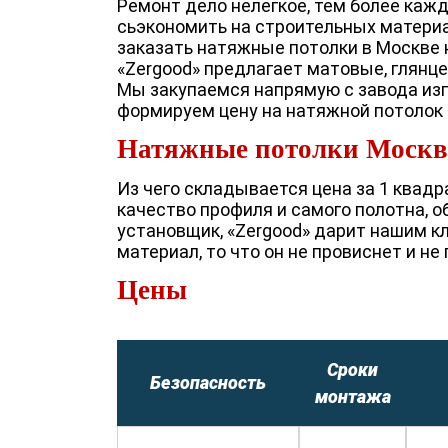
Ремонт дело нелегкое, тем более каж
сьэкономить на строительных материа
заказать натяжные потолки в Москве 
«Zergood» предлагает матовые, глянц
Мы закупаемся напрямую с завода изго
формируем цену на натяжной потолок 
Натяжные потолки Москва
Из чего складывается цена за 1 квадр
качество профиля и самого полотна, 
установщик, «Zergood» дарит нашим кл
материал, то что он не провиснет и не
Цены
Сроки
Безопасность
монтажа