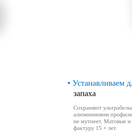
Устанавливаем д
запаха
Сохраняют ультрабелый
алюминиевом профиле 
не мутнеет. Матовые и
фактуру 15 + лет.