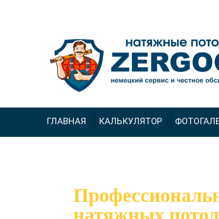
+7 (926) 543-66-99
ГЛАВНАЯ
КАЛЬКУЛЯТОР
ФОТОГАЛ
Профессиональ
натяжных потол