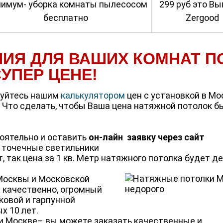
имум- уборка комнаты пылесосом
299 руб это Вы
бесплатно
Zergood
ИЯ ДЛЯ ВАШИХ КОМНАТ П
УПЕР ЦЕНЕ!
уйтесь нашим
калькулятором
цен c установкой в Мо
 Что сделать, чтобы Ваша цена натяжной потолок б
оятельно и оставить
он-лайн заявку через сайт
ь точечные светильники
, так цена за 1 кв. Метр натяжного потолка будет д
Москвы и Московской
 качественно, огромный
ковой и гарпунной
х 10 лет.
и Москве– вы можете заказать качественные и