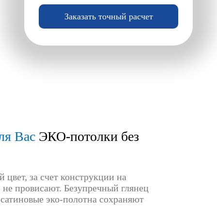
Заказать точный расчет
ля Вас
ЭКО-потолки без
 цвет, за счет конструкции на
не провисают. Безупречный глянец
 сатиновые эко-полотна сохраняют