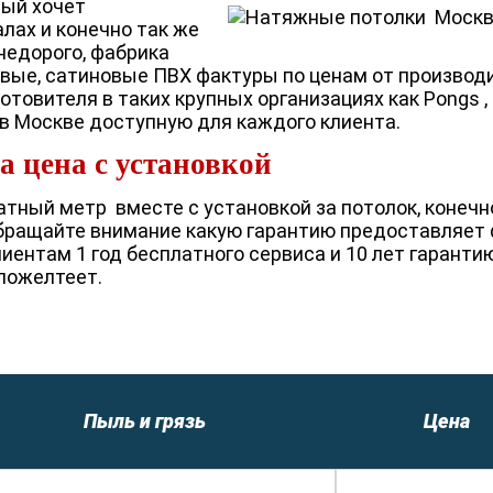
дый хочет
лах и конечно так же
недорого, фабрика
евые, сатиновые ПВХ фактуры по ценам от производ
товителя в таких крупных организациях как Pongs ,
в Москве доступную для каждого клиента.
 цена с установкой
атный метр вместе с установкой за потолок, конечн
обращайте внимание какую гарантию предоставляет
иентам 1 год бесплатного сервиса и 10 лет гаранти
 пожелтеет.
Пыль и грязь
Цена