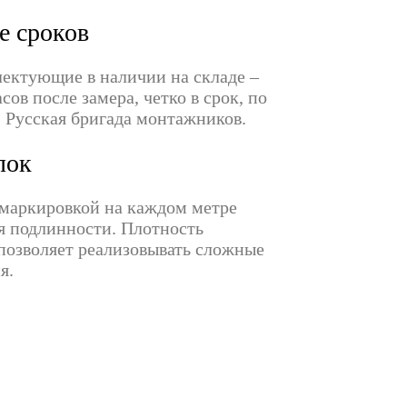
е сроков
лектующие в наличии на складе –
сов после замера, четко в срок, по
. Русская бригада монтажников.
лок
маркировкой на каждом метре
я подлинности. Плотность
 позволяет реализовывать сложные
я.