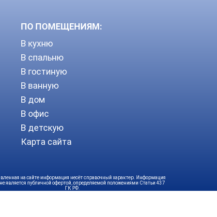
ПО ПОМЕЩЕНИЯМ:
В кухню
В спальню
В гостиную
В ванную
В дом
В офис
В детскую
Карта сайта
вленная на сайте информация несёт справочный характер. Информация
 не является публичной офертой, определяемой положениями Статьи 437
ГК РФ.