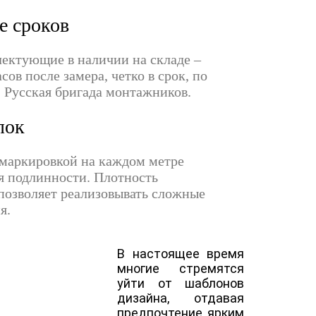
е сроков
лектующие в наличии на складе –
сов после замера, четко в срок, по
. Русская бригада монтажников.
лок
маркировкой на каждом метре
я подлинности. Плотность
 позволяет реализовывать сложные
я.
В настоящее время
многие стремятся
уйти от шаблонов
дизайна, отдавая
предпочтение ярким