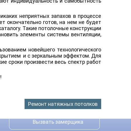
вают индивидуальность и самобытность
икаких неприятных запахов в процессе
ет окончательно готов, на нем не будет
каталогу. Такие потолочные конструкции
ановить элементы системы вентиляции,
льзованием новейшего технологического
окрытием и с зеркальным эффектом. Для
ие сроки произвести весь спектр работ
!
Ремонт натяжных потолков
Вызвать замерщика