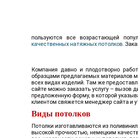
пользуются все возрастающей попу
качественных натяжных потолков.
Зака
Компания давно и плодотворно работ
образцами предлагаемых материалов мо
всех видах изделий. Там же предостав
сайте можно заказать услугу – вызов д
предложенную форму, в которой указыва
клиентом свяжется менеджер сайта и ут
Виды потолков
Потолки изготавливаются из поливинилх
высокой прочностью, немецким качеств