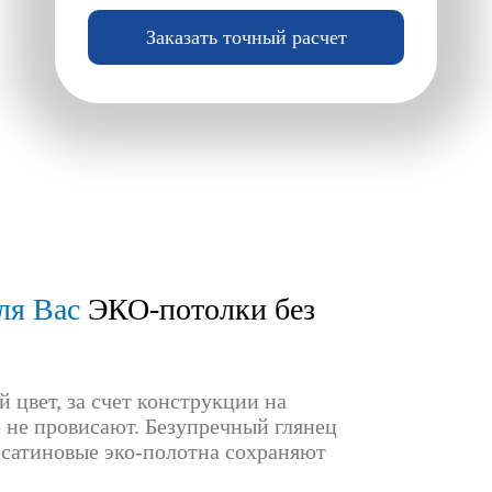
Заказать точный расчет
ля Вас
ЭКО-потолки без
 цвет, за счет конструкции на
не провисают. Безупречный глянец
 сатиновые эко-полотна сохраняют