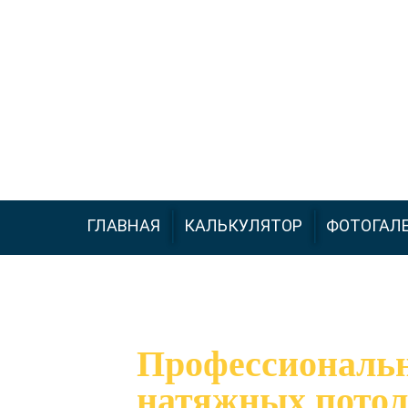
+7 (926) 543-66-99
ГЛАВНАЯ
КАЛЬКУЛЯТОР
ФОТОГАЛ
Профессиональ
натяжных потол