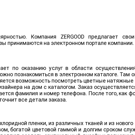
лярностью. Компания ZERGOOD предлагает свои
зы принимаются на электронном портале компании.
ает по оказанию услуг в области осуществлени
жно познакомиться в электронном каталоге. Там 
ляется возможность посмотреть цветные натяжные п
изайнера на дом с каталогом. Заказ осуществляетс
ется фамилия и номер телефона. После того, как фо
очнит все детали заказа.
лоридной пленки, из различных тканей и из новог
ом, богатой цветовой гаммой и долгим сроком слу