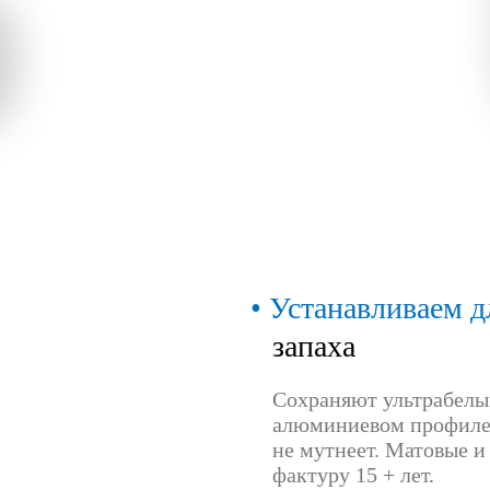
Устанавливаем д
запаха
Сохраняют ультрабелый
алюминиевом профиле 
не мутнеет. Матовые и
фактуру 15 + лет.