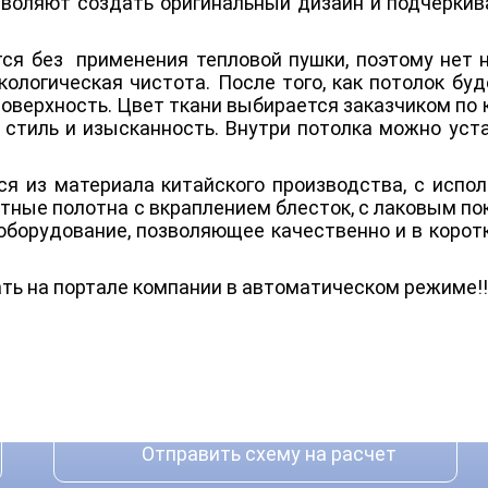
озволяют создать оригинальный дизайн и подчерки
ся без применения тепловой пушки, поэтому нет н
кологическая чистота. После того, как потолок буд
 поверхность. Цвет ткани выбирается заказчиком по 
 стиль и изысканность. Внутри потолка можно уст
я из материала китайского производства, с испо
тные полотна с вкраплением блесток, с лаковым п
оборудование, позволяющее качественно и в коротк
ть на портале компании в автоматическом режиме!!
Отправить схему на расчет