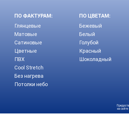
ПО ФАКТУРАМ:
ПО ЦВЕТАМ:
Глянцевые
Бежевый
Матовые
Белый
Сатиновые
Голубой
Цветные
Красный
ПВХ
Шоколадный
Cool Stretch
Без нагрева
Потолки небо
Предоста
на сайте