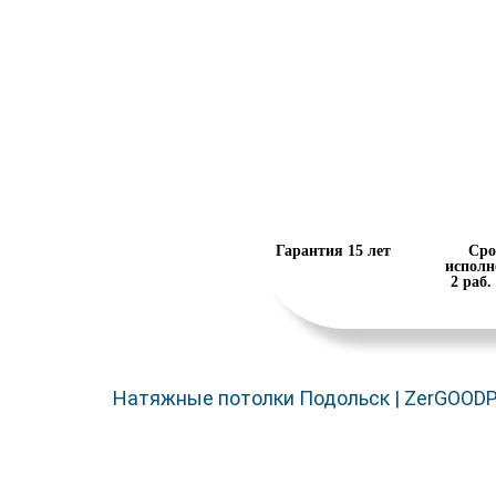
Гарантия 15 лет
Сро
исполн
2 раб.
Натяжные потолки Подольск | ZerGOOD